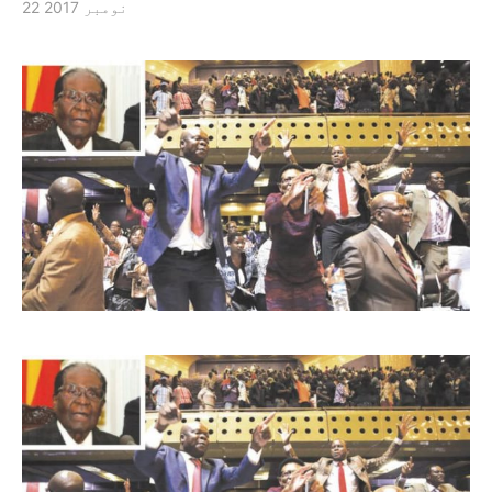
22 نومبر 2017