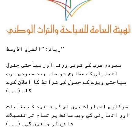
ریاض: "الشرق الاوسط”
سعودی عرب کی قومی ورثہ اور سیاحتی جنرل
اتھارٹی کے مطابق دو ماہ بعد سعودی عرب
سیاحتی ویزے کے حصول کی شرائط کا اعلان کرے
گا۔ (۔۔۔)
سرکاری اخبارات میں اس کی تنفیذ کے مقامات
اور اتھارٹی کی ویب سائٹ پر تمام تر تفصیلات
شائع کی جائیں گی۔ (۔۔۔)