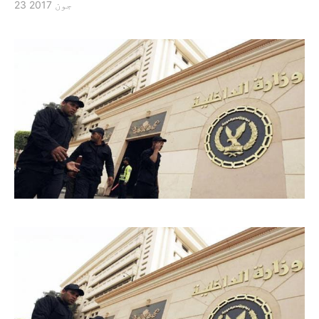
23 جون 2017