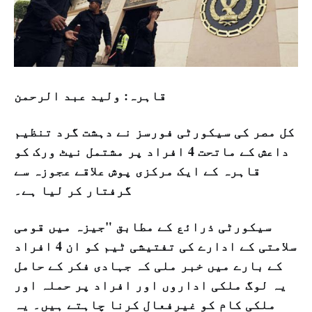
قاہرہ: وليد عبد الرحمن
کل مصر کی سیکورٹی فورسز نے دہشت گرد تنظیم
داعش کے ماتحت 4 افراد پر مشتمل نیٹ ورک کو
قاہرہ کے ایک مرکزی پوش علاقے عجوزہ سے
گرفتار کر لیا ہے۔
سیکورٹی ذرائع کے مطابق "جیزہ میں قومی
سلامتی کے ادارے کی تفتیشی ٹیم کو ان 4 افراد
کے بارے میں خبر ملی کہ جہادی فکر کے حامل
یہ لوگ ملکی اداروں اور افراد پر حملہ اور
ملکی کام کو غیرفعال کرنا چاہتے ہیں۔ یہ