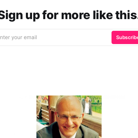
Sign up for more like this
nter your email
Subscrib