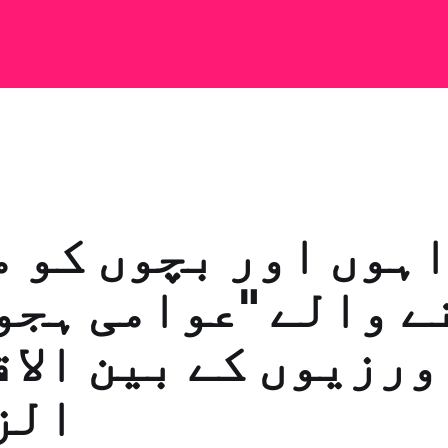
ہوں اور بچوں کو 
ے والے "عوامی ہجو
 ورزیوں کے بین الا
الز