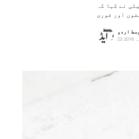
ٹی نے کہا کہ
وسط اردو
2016