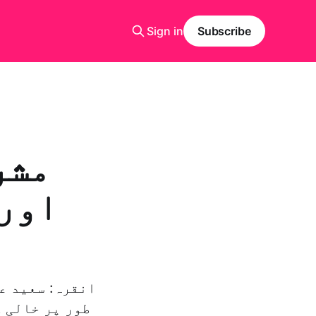
Sign in
Subscribe
مشر
اور 
انقرہ: سعید ع
طور پر خالی ک