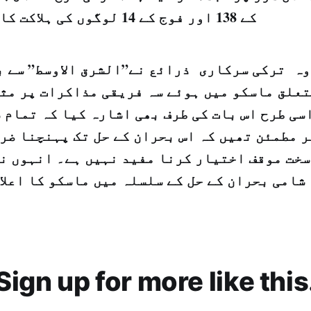
کے 138 اور فوج کے 14 لوگوں کی ہلاکت کا اعلان کیا ہے۔
اوہ ترکی سرکاری ذرائع نے”الشرق الاوسط” سے ب
تعلق ماسکو میں ہوئے سہ فریقی مذاکرات پر مثب
ی طرح اس بات کی طرف بھی اشارہ کیا کہ تمام 
ر مطمئن تھیں کہ اس بحران کے حل تک پہنچنا ضر
خت موقف اختیار کرنا مفید نہیں ہے۔ انہوں نے
شامی بحران کے حل کے سلسلہ میں ماسکو کا اعلا
Sign up for more like this