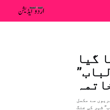
ا گیا
لباب”
خاتمہ
ریوں سے مکمل
” شہر کی جنگ