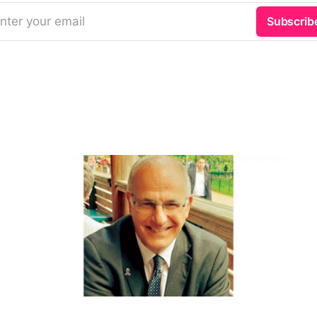
nter your email
Subscrib