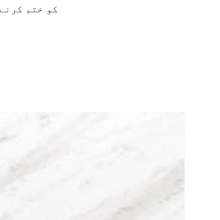
کو ختم کرنے 