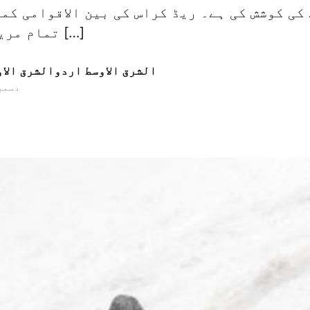
کی کوشش کی ہے۔ ریڈ کراس کی بین الاقوامی کمی
تمام مریضوں اور فوری […]
الشرق الاوسط اردوالشرق الا
23 دسمبر 