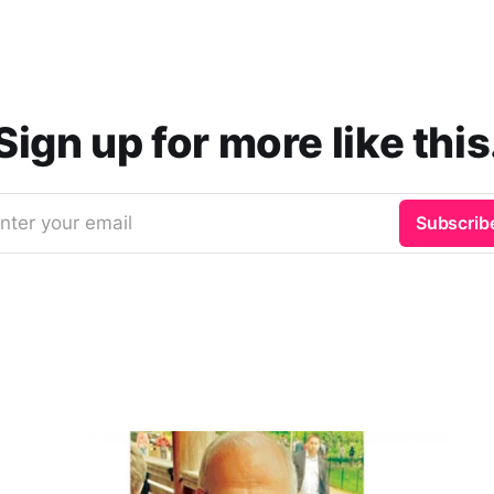
Sign up for more like this
nter your email
Subscrib