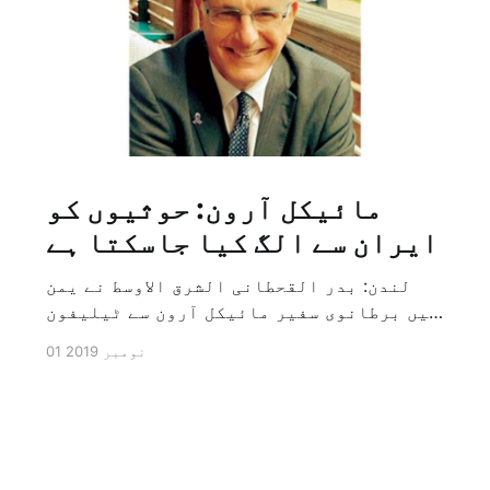
مائیکل آرون: حوثیوں کو
ایران سے الگ کیا جاسکتا ہے
لندن: بدر القحطانی الشرق الاوسط نے یمن
میں برطانوی سفیر مائیکل آرون سے ٹیلیفون
پر ہونے والے انٹرویو کے دوران سوال کیا
01 نومبر 2019
کہ کیا ایران کو حوثیوں سے الگ کیا جاسکتا
ہے؟ تو انہوں نے جواب کے طور پر کہا کہ ہاں
کیا جا سکتا ہے اور انہوں نے یہ بھی کہا
[…]