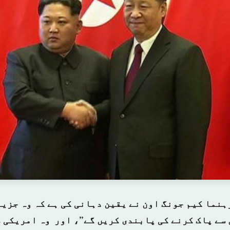
ہنما کیم جونگ اون نے یقین دہانی کی ہے کہ وہ جزیر
سے پاک کرنے کی پابندی کریں گے”، اور وہ امریکی 