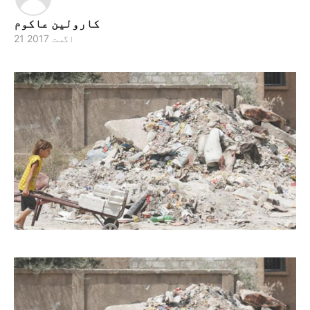
کارولین عاکوم
21 اگست 2017