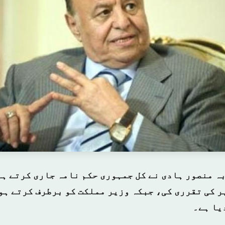
بہ منصور ہادی نے کل جمہوری حکم نامہ جاری کرتے ہ
ر کی تقرری کی، جبکہ وزیر مملکت کو برطرف کرتے ہو
یا ہے۔