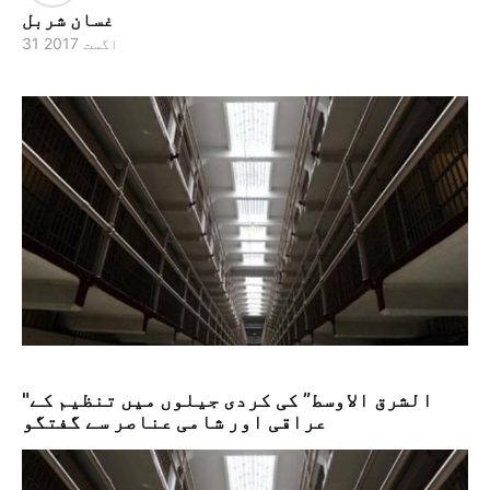
غسان شربل
31 اگست 2017
"الشرق الاوسط” کی کردی جیلوں میں تنظیم کے
عراقی اور شامی عناصر سے گفتگو