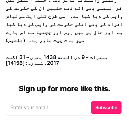
فرانسیسی بھی آئے تھے جنہیں ان کی حکومت کو
واپس کر دیا گیا ہے، اسی طرح کئی ایک سوئیڈش
افراد کو بھی انکی حکومت کو واپس کر دیا گیا
ہے اور حال ہی میں روس اور چچنیا سے اس بارے
میں بات چیت جاری ہے۔ (تلخیص)
جمعرات – 9 ذی الحجة 1438 ہجری – 31 اگست
2017ء شمارہ: [14156]
Sign up for more like this.
Enter your email
Subscribe