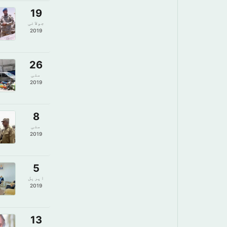
19
جولائی
2019
26
مئی
2019
8
مئی
2019
5
اپریل
2019
13