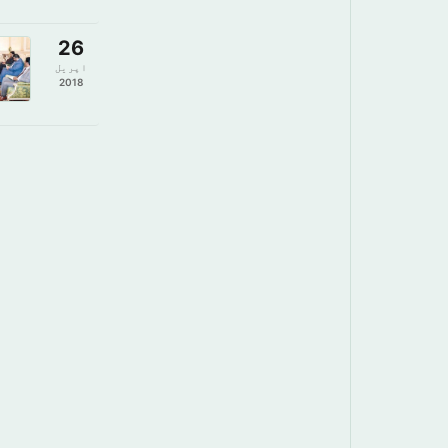
26
اپریل
2018