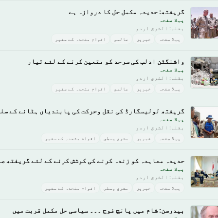
گریفتھ: حدیدہ مکمل حل کا دروازہ ہے
پہلا صفحہ
بقلم: الشرق اردو
پہلا صفحہ
خبريں
عالمى
اقوام متحدہ کے سفیر
واشنگٹن ادلب کی سرحد کو متعین کرنے کے لئے تیار
پہلا صفحہ
بقلم: الشرق اردو
پہلا صفحہ
خبريں
عالمى
اقوام متحدہ کے سفیر
گریفتھ لولیسگارڈ کی نقل وحرکت کی پابندیاں ہٹانے کے سلس
پہلا صفحہ
بقلم: الشرق اردو
پہلا صفحہ
خبريں
مشرق وسطى
اقوام متحدہ کے سفیر
حدیدہ معاہدہ کو زندہ کرنے کی کوشش کرنے کے لئے گریفتھ صن
پہلا صفحہ
بقلم: الشرق اردو
پہلا صفحہ
خبريں
مشرق وسطى
اقوام متحدہ کے سفیر
بیدرسن: شام میں پانچ فوج ۔۔۔ سیاسی حل مکمل قربت میں