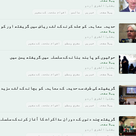
پہلا صفحہ
بقلم: الشرق اردو
پہلا صفحہ
خبريں
عالمى
اقوام متحدہ کے سفیر
حدیدہ معاہدہ کو جلد کرنے کے لئے ریاض میں گریفتھ اور کو
پہلا صفحہ
بقلم: الشرق اردو
پہلا صفحہ
خبريں
مشرق وسطى
اقوام متحدہ کے سفیر
حوثیوں کو پابند بنانے کے سلسلہ میں گریفتھ یمن میں
پہلا صفحہ
بقلم: الشرق اردو
پہلا صفحہ
خبريں
مشرق وسطى
اقوام متحدہ کے سفیر
گریفیتھ کی طرف سے حدیدہ کے معاہدہ کو بچانے کے لئے مزید 
پہلا صفحہ
بقلم: الشرق اردو
پہلا صفحہ
خبريں
مشرق وسطى
اقوام متحدہ کے سفیر
گریفتھ چند دنوں کے دوران مذاکرات کا آغاز کرنے کے سلسلہ
پہلا صفحہ
بقلم: الشرق اردو