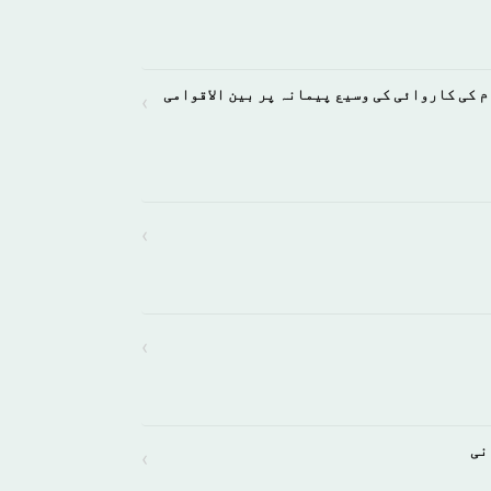
 کی کاروائی کی وسیع پیمانہ پر بین الاقوامی
›
›
›
نی
›