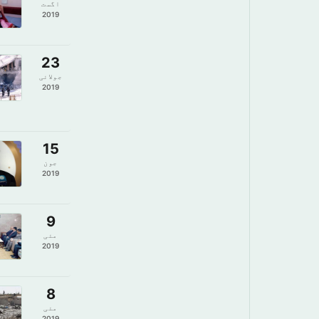
اگست
2019
23
جولائی
2019
15
جون
2019
9
مئی
2019
8
مئی
2019