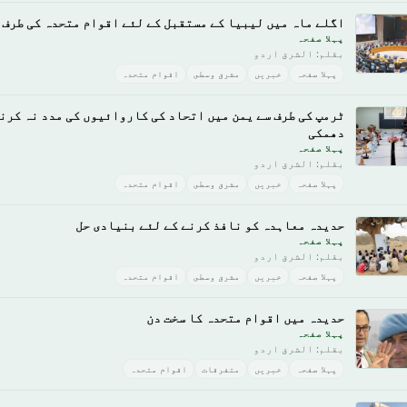
اگلے ماہ میں لیبیا کے مستقبل کے لئے اقوام متحدہ کی طرف 
پہلا صفحہ
بقلم: الشرق اردو
پہلا صفحہ
خبريں
مشرق وسطى
اقوام متحدہ
ٹرمپ کی طرف سے یمن میں اتحاد کی کاروائیوں کی مدد نہ کرنے
دھمکی
پہلا صفحہ
بقلم: الشرق اردو
پہلا صفحہ
خبريں
مشرق وسطى
اقوام متحدہ
حدیدہ معاہدہ کو نافذ کرنے کے لئے بنیادی حل
پہلا صفحہ
بقلم: الشرق اردو
پہلا صفحہ
خبريں
مشرق وسطى
اقوام متحدہ
حدیدہ میں اقوام متحدہ کا سخت دن
پہلا صفحہ
بقلم: الشرق اردو
پہلا صفحہ
خبريں
متفرقات
اقوام متحدہ