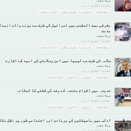
پہلا صفحہ
بقلم: الشرق اردو
پہلا صفحہ
خبريں
مشرق وسطى
اقوام متحدہ
مشرقی بیت المقدس میں اسرائیل کی طرف سے ہونے والے انہدام
مذمت
پہلا صفحہ
بقلم: الشرق اردو
پہلا صفحہ
خبريں
مشرق وسطى
اقوام متحدہ
سلامہ کی طرف سے لیبیا میں امن وسلامتی کی امید کے اشارے
پہلا صفحہ
بقلم: الشرق اردو
پہلا صفحہ
خبريں
عالمى
اقوام متحدہ
حدیدہ میں اقوام متحدہ کے وفد کی کشتی کا ٹھکانہ
پہلا صفحہ
بقلم: الشرق اردو
پہلا صفحہ
خبريں
عالمى
اقوام متحدہ
ادلب میں ہاسپٹلوں کی بربادی اور اجتماعی طور پر نقل مکا
پہلا صفحہ
بقلم: الشرق اردو