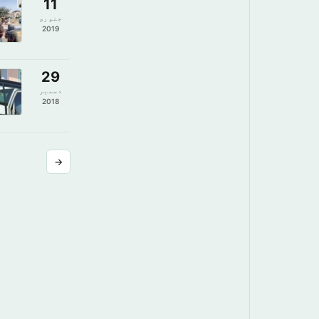
11
جنوری
2019
29
دسمبر
2018
→