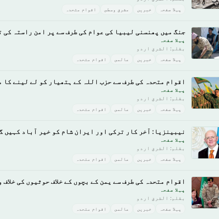
پہلا صفحہ
خبريں
مشرق وسطى
اقوام متحدہ
جنگ میں پھنسنی لیبیا کی عوام کی طرف سے پر امن راستہ کی تل
پہلا صفحہ
بقلم: الشرق اردو
پہلا صفحہ
خبريں
عالمى
اقوام متحدہ
اقوام متحدہ کی طرف سے حزب اللہ کے ہتھیار کو لے لینے کا 
پہلا صفحہ
بقلم: الشرق اردو
پہلا صفحہ
خبريں
عالمى
اقوام متحدہ
نیبینزیا: آخر کار ترکی اور ایران شام کو خیر آباد کہیں گ
پہلا صفحہ
بقلم: الشرق اردو
پہلا صفحہ
خبريں
عالمى
اقوام متحدہ
اقوام متحدہ کی طرف سے یمن کے بچوں کے خلاف حوثیوں کی خلاف 
پہلا صفحہ
بقلم: الشرق اردو
پہلا صفحہ
خبريں
عالمى
اقوام متحدہ