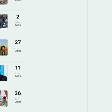
2
مئی
2019
27
اپریل
2019
11
اپریل
2019
26
مارچ
2019