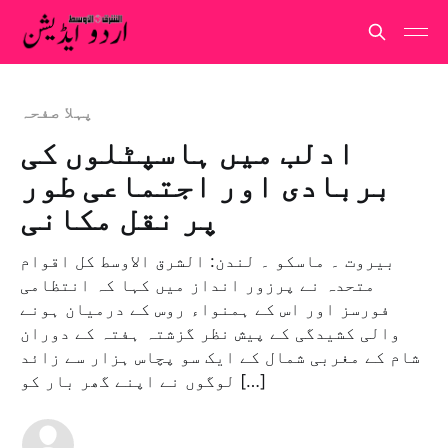
پہلا صفحہ
ادلب میں ہاسپٹلوں کی
بربادی اور اجتماعی طور
پر نقل مکانی
بیروت ۔ ماسکو ۔ لندن: الشرق الاوسط کل اقوام
متحدہ نے پرزور انداز میں کہا کہ انتظامی
فورسز اور اس کے ہمنواء روس کے درمیان ہونے
والی کشیدگی کے پیش نظر گزشتہ ہفتہ کے دوران
شام کے مغربی شمال کے ایک سو پچاس ہزار سے زائد
لوگوں نے اپنے گھر بار کو […]