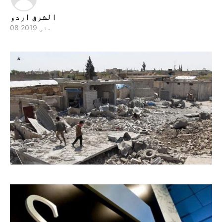
الشرق اردو
08 مئی 2019