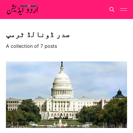
صدر ڈونالڈ ٹرمپ
A collection of 7 posts