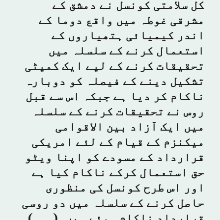
کل سلامتی کونسل نے دمشق کے
مشرقی غوطہ میں واقع دوما کے
اندر کیمیائی ہتھیاروں کے
استعمال کرنے کے سلسلہ میں
تحقیقات کرنے کے لیے ایک کمیٹی
تشکیل دینے کے فیصلہ کو دوبارہ
ناکام کر دیا ہے جبکہ اس سے قبل
روس نے تحقیقات کرنے کے سلسلہ
میں ایک آزاد بین الاقوامی
میکنزم کے قیام کے لئے امریکی
قرارداد کے مسودے کو اپنا ویٹو
حق استعمال کرکے ناکام کیا ہے
اور اس طرح کونسل کی منظوری
حاصل کرنے کے سلسلہ میں دو روسی
قرارداد ناکام ہوئے ہیں۔(۔۔۔)