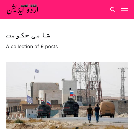
شامی حکومت
A collection of 9 posts