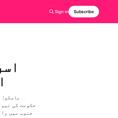
Sign in
Subscribe
اسر
ا
ماسکو: ر
حکومت کی نیوز
جنوب میں واق