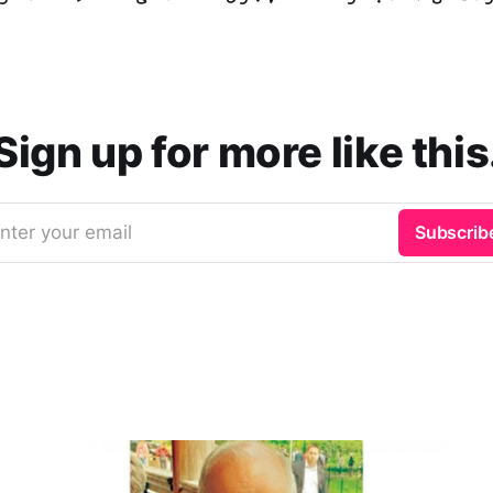
Sign up for more like this
nter your email
Subscrib