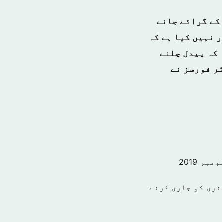
 کے گرائے جانے
 نہیں کیا ہے کہ
 کہ پیدل چلنے
ر فورسز نے
نری کو جاری کرنے