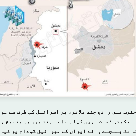
نوب میں واقع چند علاقوں پر اسرائیل کی طرف سے ہو
نے کوئی کمنٹ نہیں کیا ہے اور بعد میں یہ معلوم ہو
قہ تک پہنچنے والے ایران کے میزائیل گودام پر کیا 