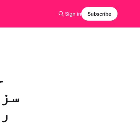
Sign in
Subscribe
ح
سزا
رہ