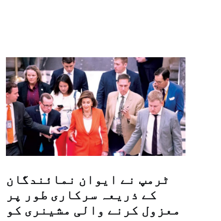
ٹرمپ نے ایوان نمائندگان
کے ذریعہ سرکاری طور پر
معزول کرنے والی مشینری کو