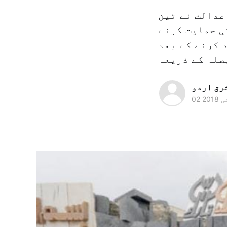
عدالت نے تین
ی حمایت کرنے
 کرنے کے بعد
رق اردو
ی 2018