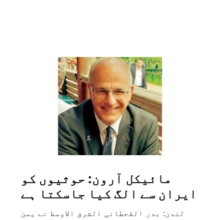
مائیکل آرون: حوثیوں کو
ایران سے الگ کیا جاسکتا ہے
لندن: بدر القحطانی الشرق الاوسط نے یمن