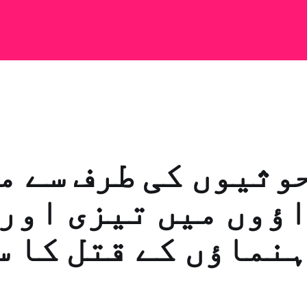
وثیوں کی طرف سے م
ؤوں میں تیزی اور
نماؤں کے قتل کا 