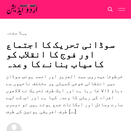
پہلا صفحہ
سوڈانی تحریک کا اجتماع
اور فوج کا انقلاب کو
کامیاب بنانے کا وعدہ
خرطوم: عیدروس عبد العزیز اور احمد یونس سوڈان
میں انتقالی فوجی کمیٹی پر مختلف ناحیوں سے
دباؤ ڈالا جا رہا ہے اور ایک طرف تحریک نے لاکھوں
افراد کی ریلی کا وعدہ کیا ہے اور اس کے لیے
سارے وسائل اور امکانات جمع ہوئے ہیں تو دوسری
طرف افریقی یونین کی طرف […]