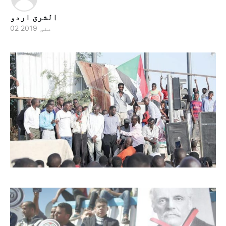
الشرق اردو
02 مئی 2019