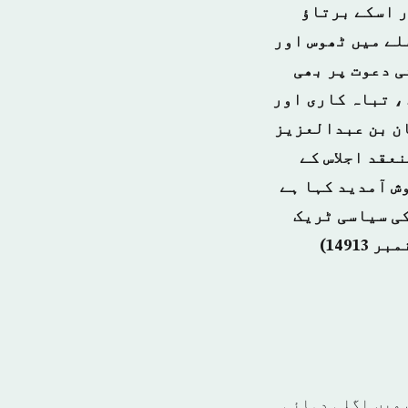
ر اسکے برتاؤ
لے میں ٹھوس اور
ی دعوت پر بھی
، تباہ کاری اور
ن بن عبدالعزیز
عقد اجلاس کے
ش آمدید کہا ہے
کی سیاسی ٹریک
 میں اگلی دہائی