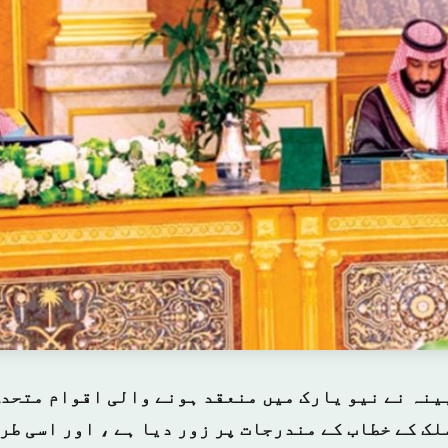
لک کے خطاب کے مندرجات پر زور دیا ہے ، اور اسی طر