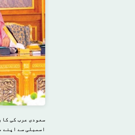
اسمبلی سے اپنے م