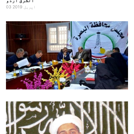
الشرق اردو
03 اپریل 2019