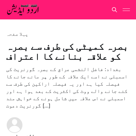
پہلا صفحہ
بصرہ کمیٹی کی طرف سے بصرہ
کو علاقہ بنانے کا اعتراف
بغداد: فاضل النشمی عراق کے بصرہ گورنریٹ کی
اسمبلی نے اسے ایک علاقہ کے طور پر مانے جانے کا
فیصلہ کیا ہے اور یہ فیصلہ اراکین کی طرف سے
کئے جانے والے ووٹ کی اکثریت کے بعد ہوا ہے اور
اسمبلی نے اس علاقہ میں شامل ہونے کے خواہش مند
گورنریٹ دعوت […]