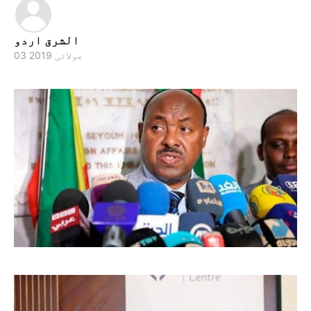
الشرق اردو
03 جولائی 2019