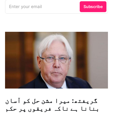
Enter your email
Subscribe
گریفتھ: میرا مشن حل کو آسان
بنانا ہے ناکہ فریقوں پر حکم