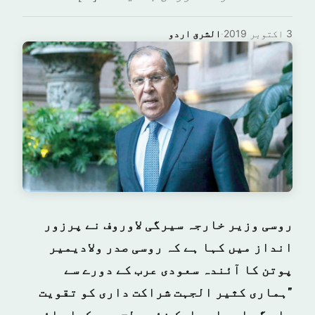
3 اکتوبر 2019
·
الشرق اردو
روسی وزیر خارجہ سیرگی لاوروف نے پرزور
انداز میں کہا ہے کہ روسی صدر ولادیمیر
پوتن کا آئندہ سعودی عرب کے دورے سے
"ہماری کثیر الجہت شراکت داری کو تقویت