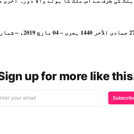
نٹ کی طرف سے اس ملک کا ہونے والا دورہ آخری 
Sign up for more like this
nter your email
Subscrib