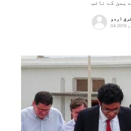
رق اردو
 2019