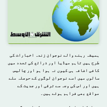
ہمیشہ رہنے والے نوجوان زندہ اخبارات کی
طرح ہیں تاہم میڈیا اور ذرائع کی تعدد میں
کافی اضافہ ہی کیوں نہ ہوا ہو اور چالیس
سالوں میں اسے نوجوان لوگوں کے حوصلہ ملے
ہیں اور اس کی وجہ سے ترقی اور جدیت کے
مواقع بھی فراہم ہوئے ہیں۔