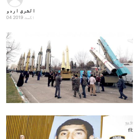
الشرق اردو
04 اگست 2019