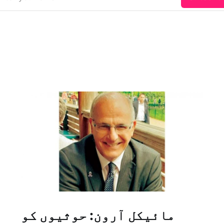
مائیکل آرون: حوثیوں کو