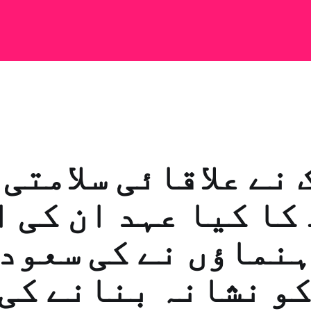
کا کیا عہد ان کی 
ہنماؤں نے کی سعود
و نشانہ بنانے کی