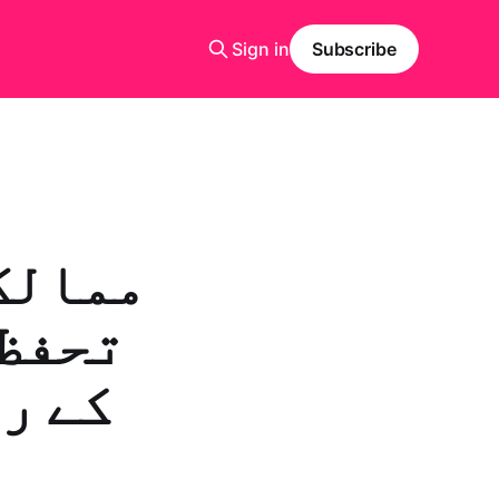
Sign in
Subscribe
تحفظ 
کے ر
ک