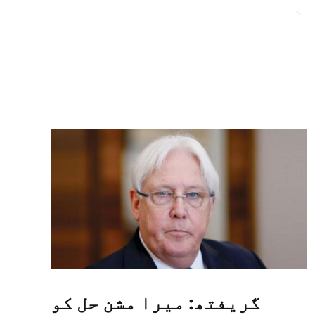
گریفتھ: میرا مشن حل کو