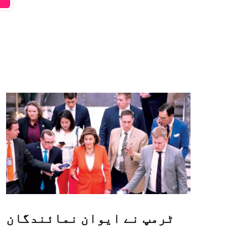
ٹرمپ نے ایوان نمائندگان