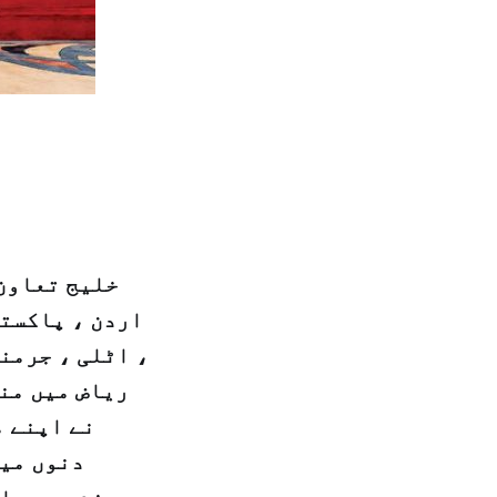
خلیج تعاون 
اردن ، پاکستا
، اٹلی ، جرمن
ریاض میں من
نے اپنے م
دنوں میں
پرعزم ہیں۔ اخ