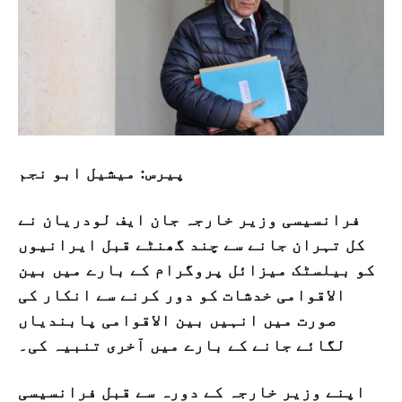
پیرس: میشیل ابو نجم
فرانسیسی وزیر خارجہ جان ایف لودریان نے
کل تہران جانے سے چند گھنٹے قبل ایرانیوں
کو بیلسٹک میزائل پروگرام کے بارے میں بین
الاقوامی خدشات کو دور کرنے سے انکار کی
صورت میں انہیں بین الاقوامی پابندیاں
لگائے جانے کے بارے میں آخری تنبیہ کی۔
اپنے وزیر خارجہ کے دورہ سے قبل فرانسیسی