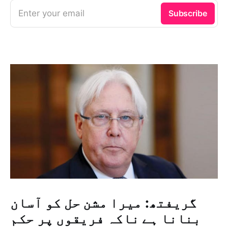
Enter your email
Subscribe
گریفتھ: میرا مشن حل کو آسان
بنانا ہے ناکہ فریقوں پر حکم