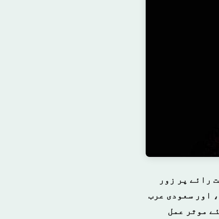
ت رائے پر زور
، اور سعودی عرب
ئے موثر عمل