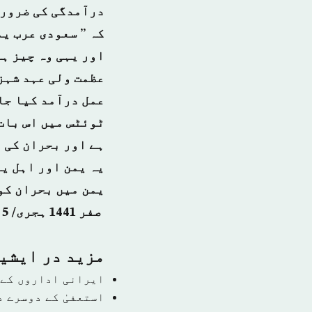
درآمدگی کی ضرورت
کہ ” سعودی عرب یم
اور یہی وہ چیز ہ
عظمت ولی عہد شہز
عمل درآمد کیا جا
ٹوئٹس میں اس بات
ہے اور بحران کی م
یہ یمن اور اہل یم
صفر 1441 ہجرى/ 5 اکتوبر 2019ء شماره نمبر 14913)
مزید در ايشي
ایرانی اداروں کے 
استعفیٰ کے دوسرے 