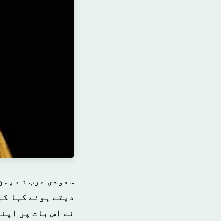
سعودی عرب نے یمن 
دیتے ہوئے کہا کہ
نے اس بات پر اپنی