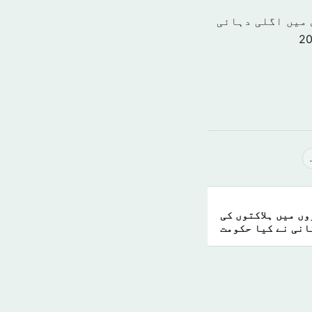
 میں اگلی دہائی
ں میں ہلاکتوں کی
انی نے کیا حکومت
کو انتباہ