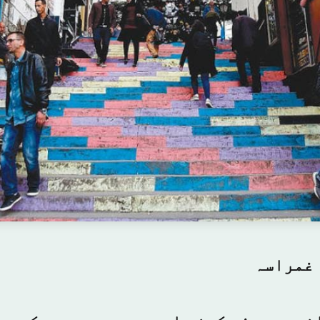
 غمراسہ