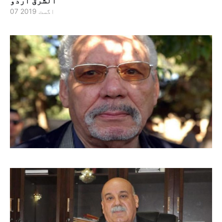
الشرق اردو
07 اگست 2019