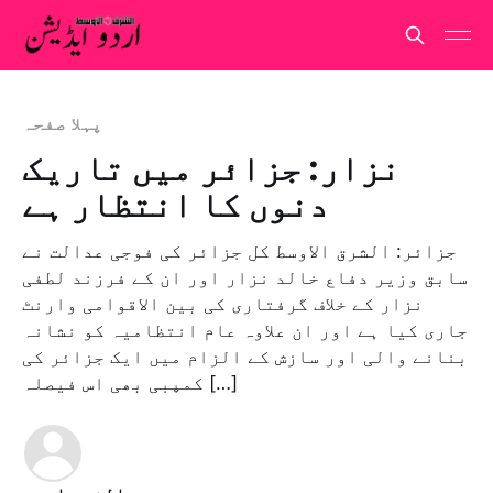
پہلا صفحہ
نزار: جزائر میں تاریک
دنوں کا انتظار ہے
جزائر: الشرق الاوسط کل جزائر کی فوجی عدالت نے
سابق وزیر دفاع خالد نزار اور ان کے فرزند لطفی
نزار کے خلاف گرفتاری کی بین الاقوامی وارنٹ
جاری کیا ہے اور ان علاوہ عام انتظامیہ کو نشانہ
بنانے والی اور سازش کے الزام میں ایک جزائر کی
کمپبی بھی اس فیصلہ […]