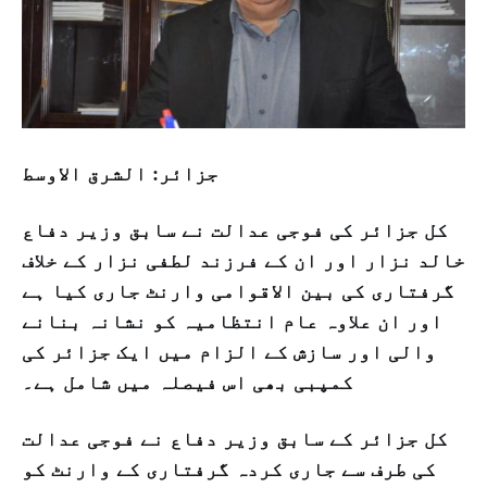
جزائر: الشرق الاوسط
کل جزائر کی فوجی عدالت نے سابق وزیر دفاع
خالد نزار اور ان کے فرزند لطفی نزار کے خلاف
گرفتاری کی بین الاقوامی وارنٹ جاری کیا ہے
اور ان علاوہ عام انتظامیہ کو نشانہ بنانے
والی اور سازش کے الزام میں ایک جزائر کی
کمپبی بھی اس فیصلہ میں شامل ہے۔
کل جزائر کے سابق وزیر دفاع نے فوجی عدالت
کی طرف سے جاری کردہ گرفتاری کے وارنٹ کو