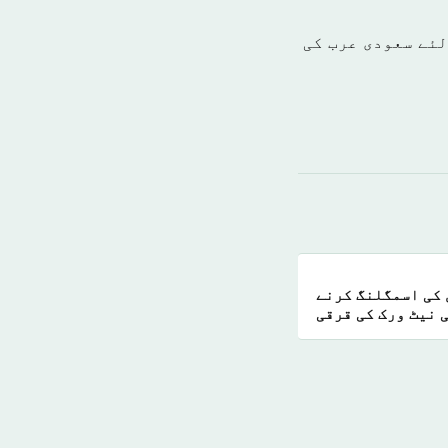
میاب بنانے کے لئے سعودی عرب کی
 کی اسمگلنگ کرنے
 نیٹ ورک کی قرقی