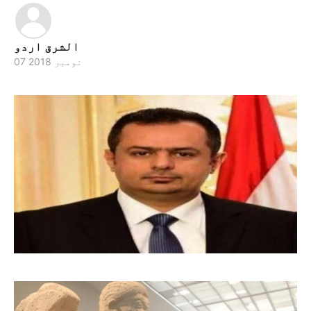
الشرق اردو
07 نومبر 2018