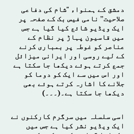
دمشق کے ہمنواء "شام کی دفاعی
صلاحیت” نامی فیس بک کے صفحہ پر
ایک ویڈیو شائع کیا گیا ہے جس
میں قاسیون پہاڑ پر نظام کے
عناصر کو غوطہ پر بمباری کرنے
کے لیے روسی اور ایرانی میزائل
جمع کرتے ہوئے دیکھا جا سکتا ہے
اور اس میں سے ایک کو دوما کو
جلانے کا اشارہ کرتے ہوئے بھی
دیکھا جا سکتا ہے۔(۔۔۔)
اسی سلسلہ میں سرگرم کارکنوں نے
ایک ویڈیو نشر کیا ہے جس میں