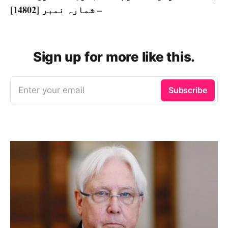
– شمارہ نمبر [14802]
Sign up for more like this.
Enter your email
Subscribe