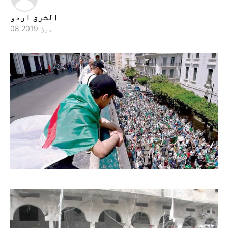
الشرق اردو
08 جون 2019