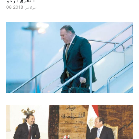
الشرق اردو
08 جولائی 2018