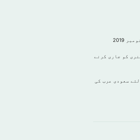
نری کو جاری کرنے
میاب بنانے کے لئے سعودی عرب کی