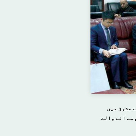
ے مشرق میں
ی سے آنے والے