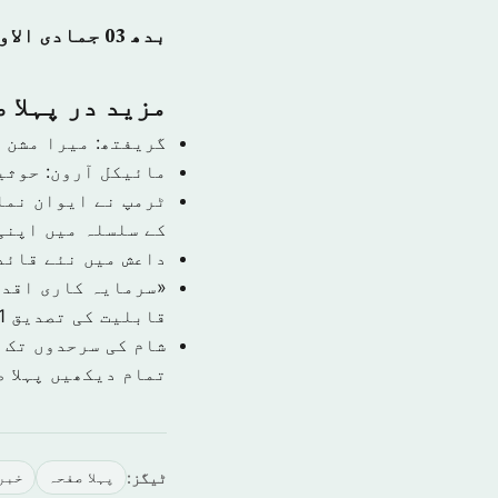
بدھ 03 جمادی الاول 1440 ہجری – 09 جنوری 2019ء – شمارہ نمبر [14652]
مزید در پہلا 
گریفتھ: میرا مشن 
مائیکل آرون: حوثی
ٹرمپ نے ایوان نما
کے سلسلہ میں اپنی
داعش میں نئے قائد
قابلیت کی تصدیق
1 نومبر 9
شام کی سرحدوں تک 
تمام دیکھیں پہلا 
ٹیگز:
پہلا صفحہ
خبر