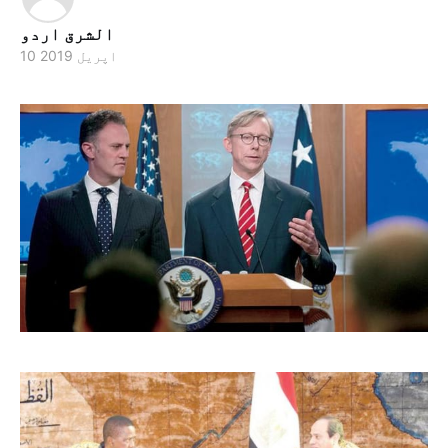
الشرق اردو
10 اپریل 2019