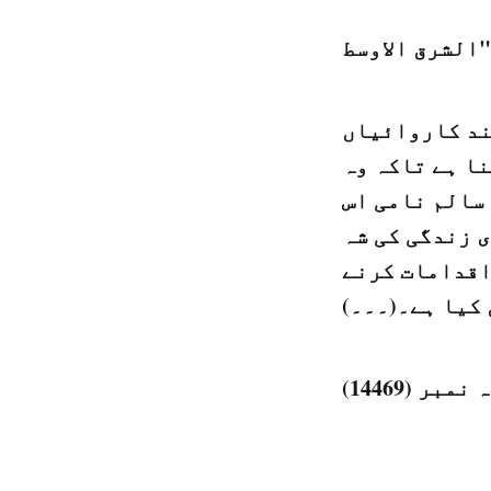
ند کاروائیاں
نا ہے تاکہ وہ
 سالم نامی اس
 زندگی کی شہ
اقدامات کرنے
 کیا ہے۔(۔۔۔)