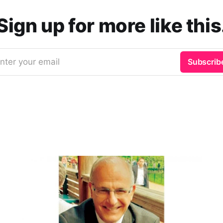
Sign up for more like this
nter your email
Subscrib