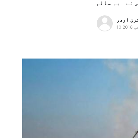
رق اردو
 2018