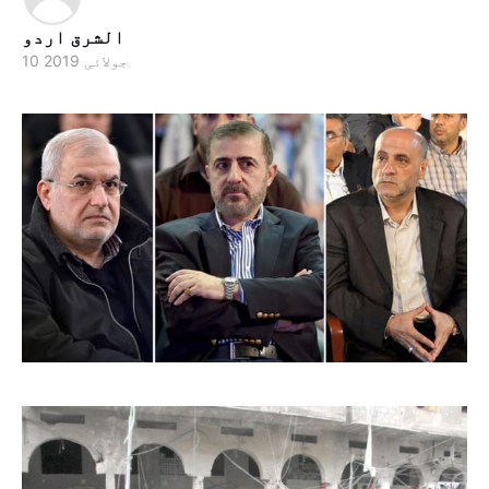
الشرق اردو
10 جولائی 2019