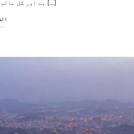
ہے اور کل عالم اسلام کے اکثر […]
الش
10 اگست