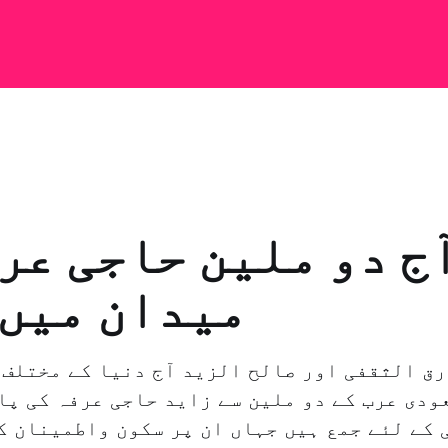
ج دو ملین حاجی عر
میدان میں 
رق الثقفی اور صالح الزید آج دنیا کے مختلف ع
ودی عرب کے دو ملین سے زاید حاجی عرفہ کی پا
 کے لئے جمع ہیں جہاں ان پر سکون واطمینان ک