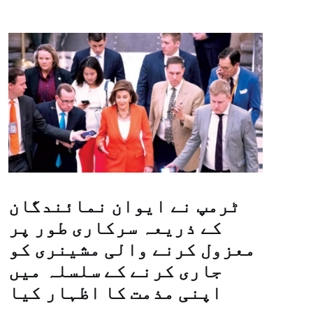
ٹرمپ نے ایوان نمائندگان
کے ذریعہ سرکاری طور پر
معزول کرنے والی مشینری کو
جاری کرنے کے سلسلہ میں
اپنی مذمت کا اظہار کیا