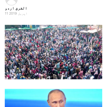
الشرق اردو
11 اپریل 2019