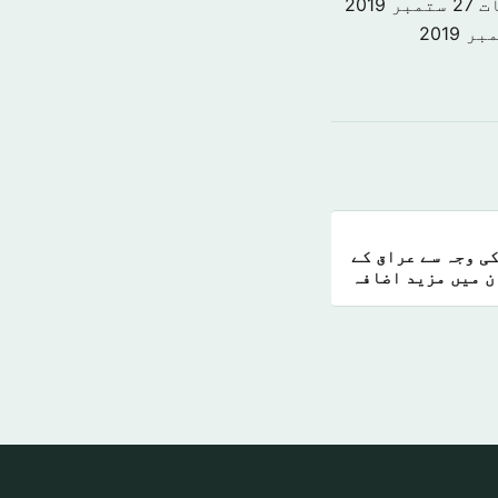
ت
27 ستمبر 2019
ی وجہ سے عراق کے
ن میں مزید اضافہ