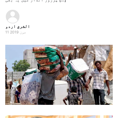
الشرق اردو
11 جون 2019