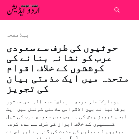
پہلا صفحہ
حوثیوں کی طرف سے سعودی
عرب کو نشانہ بنانے کی
کوششوں کے خلاف اقوام
متحدہ میں ایک مذمتی بیان
کی تجویز
نیویارک: علی بردی ۔ ریاض: عبد الہادی حبتور
برطانية نے بین الاقوامی سلامتی کونسل میں ایک
ایسی تجویز پیش کی ہے جس میں سعودی عرب کی تیل
کمپنیوں کے خلاف ایران کی طرف سے مدد کردہ
حوثیوں کے حملوں کی مذمت کی گئی ہے اور اس نے
پرزور انداز میں یہ بھی […]