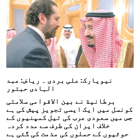
نیویارک: علی بردی ۔ ریاض: عبد
الہادی حبتور
برطانية نے بین الاقوامی سلامتی
کونسل میں ایک ایسی تجویز پیش کی ہے
جس میں سعودی عرب کی تیل کمپنیوں کے
خلاف ایران کی طرف سے مدد کردہ
حوثیوں کے حملوں کی مذمت کی گئی ہے