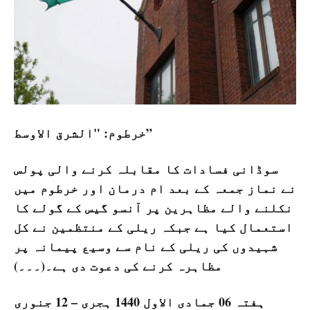
خرطوم: "الشرق الاوسط”
سوڈانی فسادات کا مقابلہ کرنے والی پولس
نے نماز جمعہ کے بعد ام درمان اور خرطوم میں
نکلنے والے مظاہرین پر آنسو گیس کے گولے کا
استعمال کیا ہے جبکہ ریلی کے منتظمین نے کل
شہیدوں کی ریلی کے نام سے وسیع پیمانہ پر
مظاہرہ کرنے کی دعوت دی ہے۔(۔۔۔)
ہفتہ 06 جمادی الاول 1440 ہجری – 12 جنوری