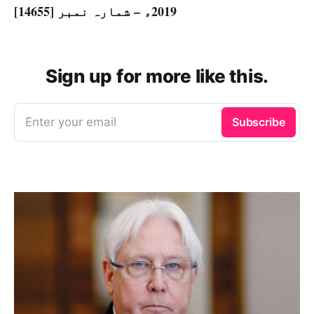
2019ء – شمارہ نمبر [14655]
Sign up for more like this.
Enter your email
Subscribe