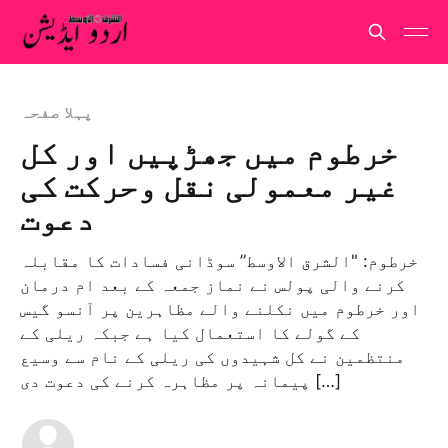
پہلا صفحہ
خرطوم میں جھڑپیں اور کل
غیر معمولی نقل وحرکت کی
دعوت
خرطوم: "الشرق الاوسط” سوڈانی فسادات کا مقابلہ
کرنے والی پولس نے نماز جمعہ کے بعد ام درمان
اور خرطوم میں نکلنے والے مظاہرین پر آنسو گیس
کے گولے کا استعمال کیا ہے جبکہ ریلی کے
منتظمین نے کل شہیدوں کی ریلی کے نام سے وسیع
پیمانہ پر مظاہرہ کرنے کی دعوت دی […]