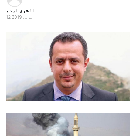
الشرق اردو
12 اپریل 2019