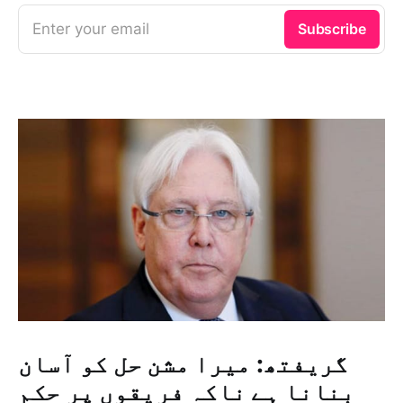
Enter your email
Subscribe
گریفتھ: میرا مشن حل کو آسان
بنانا ہے ناکہ فریقوں پر حکم