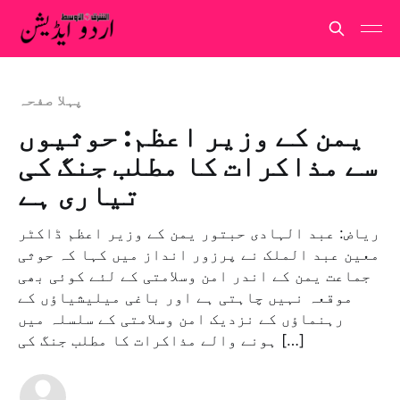
پہلا صفحہ
یمن کے وزیر اعظم: حوثیوں
سے مذاکرات کا مطلب جنگ کی
تیاری ہے
ریاض: عبد الہادی حبتور یمن کے وزیر اعظم ڈاکٹر
معین عبد الملک نے پرزور انداز میں کہا کہ حوثی
جماعت یمن کے اندر امن وسلامتی کے لئے کوئی بھی
موقعہ نہیں چاہتی ہے اور باغی میلیشیاؤں کے
رہنماؤں کے نزدیک امن وسلامتی کے سلسلہ میں
ہونے والے مذاکرات کا مطلب جنگ کی […]