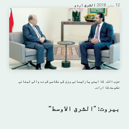
12 مئی 2018
·
الشرق اردو
حزب اللہ کا اپنی پارلیمانی وزن کی عکاسی کرنے والی لبنانی
حکومت کا ارادہ
بیروت: "الشرق الاوسط”