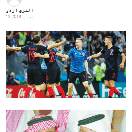
الشرق اردو
12 جولائی 2018