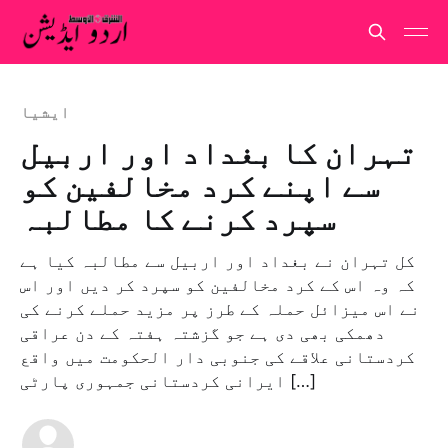
ايشيا
تہران کا بغداد اور اربیل
سے اپنے کرد مخالفین کو
سپرد کرنے کا مطالبہ
کل تہران نے بغداد اور اربیل سے مطالبہ کیا ہے
کہ وہ اس کے کرد مخالفین کو سپرد کر دیں اور اس
نے اس میزائل حملہ کے طرز پر مزید حملے کرنے کی
دھمکی بھی دی ہے جو گزشتہ ہفتہ کے دن عراقی
کردستانی علاقے کی جنوبی دار الحکومت میں واقع
ایرانی کردستانی جمہوری پارٹی […]